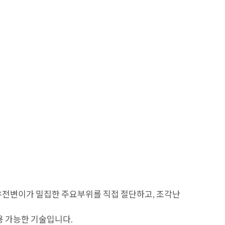
KR
KO
Contact Us
고객 지원
회사 소개
뉴스
 DNA 유전변이가 밀집한 주요부위를 직접 절단하고, 조각난
활용 가능한 기술입니다.