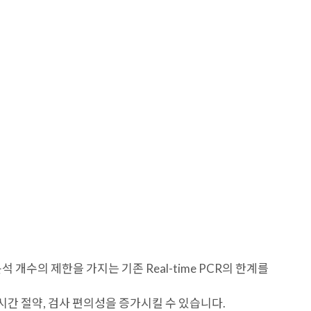
KR
KO
Contact Us
고객 지원
회사 소개
뉴스
 분석 개수의 제한을 가지는 기존 Real-time PCR의 한계를
시간 절약, 검사 편의성을 증가시킬 수 있습니다.