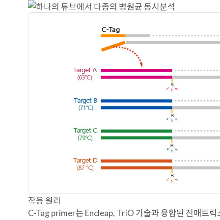
작용 원리
C-Tag primer는 Encleap, TriO 기술과 융합된