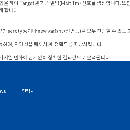
결합을 하여 Target별 형광 멜팅(Melt Tm) 신호를 생성합니다. 또한
케 합니다.
 serotype이나 new variant (신변종)을 모두 진단할 수 있
 가능하여, 위양성을 배제시켜, 정확도를 향상시킵니다.
에 따른 염기서열 변화에 관계없이 정확한 결과값으로 분석됩니다.
ws
연락처