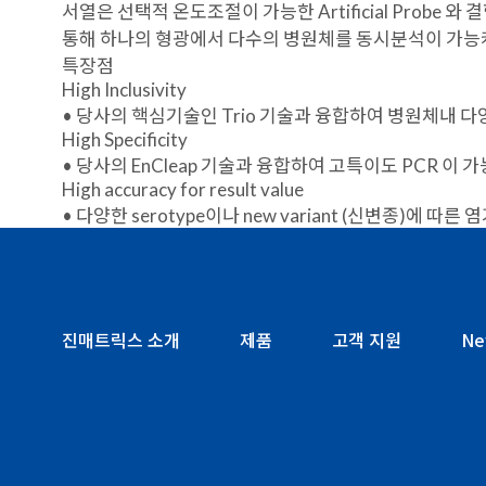
서열은 선택적 온도조절이 가능한 Artificial Probe 와 
통해 하나의 형광에서 다수의 병원체를 동시분석이 가능
특장점
High Inclusivity
• 당사의 핵심기술인 Trio 기술과 융합하여 병원체내 다양한
High Specificity
• 당사의 EnCleap 기술과 융합하여 고특이도 PCR 이
High accuracy for result value
• 다양한 serotype이나 new variant (신변종)
진매트릭스 소개
제품
고객 지원
Ne