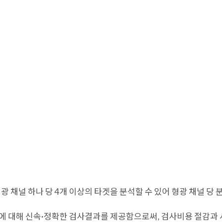
제품
R&D
 따라 형광 채널 하나 당 4개 이상의 타겟을 분석할 수 있어 형광 채널 당
체에 대해 신속·정확한 검사결과를 제공함으로써, 검사비용 절감과 