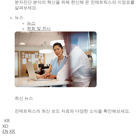
분자진단 분야의 혁신을 위해 헌신해 온 진매트릭스의 이정표를
살펴보세요.
뉴스
뉴스
학회 및 전시
최신 뉴스
진매트릭스의 최신 보도 자료와 다양한 소식을 확인해보세요.
KR
KO
EN
KR