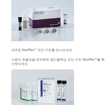
새로운 NeoPlex™ 진단 키트를 만나보세요
사용자 효율성을 최적화한 멀티플렉싱 진단 키트 NeoPlex™를 확
인해보세요.