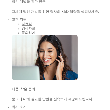
백신 개발을 위한 연구
차세대 백신 개발을 위한 당사의 R&D 역량을 살펴보세요.
고객 지원
자료실
영상자료
문의하기
제품, 학술 문의
문의에 대해 필요한 답변을 신속하게 제공해드립니다.
회사 소개