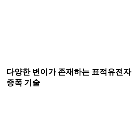
C-Tag™
EnCleap™
TriO™
RFMP™
Platform Technology
Technology
Technology
Platform Technolo
다양한 변이가 존재하는 표적유전자
증폭 기술