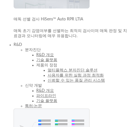
매독 선별 검사 HiSens™ Auto RPR LTIA
매독 초기 감염여부를 선별하는 최적의 검사이며 매독 판정 및 치
료경과 모니터링에 매우 유용합니다.
R&D
분자진단
R&D 개요
기술 플랫폼
제품의 장점
멀티플렉스 분자진단 솔루션
사용자를 위한 실험 과정 최적화
신뢰할 수 있는 품질 관리 시스템
신약 개발
R&D 개요
파이프라인
기술 플랫폼
특허·논문