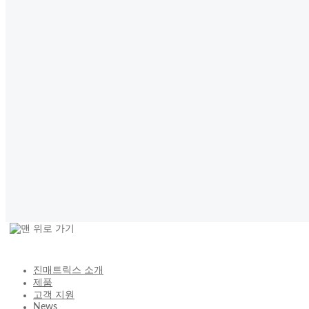
진매트릭스 소개
제품
고객 지원
News