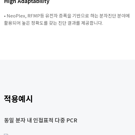
High Adaptability
• NeoPlex, RFMP등 유전자 증폭을 기반으로 하는 분자진단 분야에
활용되어 높은 정확도를 갖는 진단 결과를 제공합니다.
적용예시
동일 분자 내 인접표적 다중 PCR