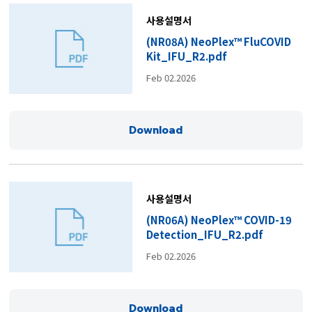
사용설명서
(NR08A) NeoPlex™ FluCOVID
Kit_IFU_R2.pdf
Feb 02.2026
Download
사용설명서
(NR06A) NeoPlex™ COVID-19
Detection_IFU_R2.pdf
Feb 02.2026
Download