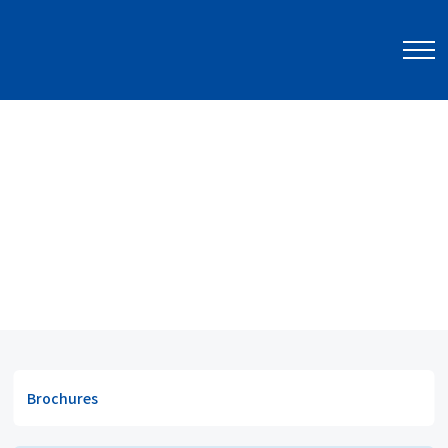
고객 지원
자료실
자료실
Brochures