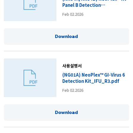
Panel B Detection
Kit_IFU_R4.pdf
Feb 02.2026
Download
사용설명서
(NG01A) NeoPlex™ GI-Virus 6
Detection Kit_IFU_R3.pdf
Feb 02.2026
Download