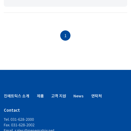
1
진매트릭스 소개
제품
고객 지원
News
연락처
Contact
Tel. 031-628-2000
Fax. 031-628-2002
Email.
sales@genematrix.net