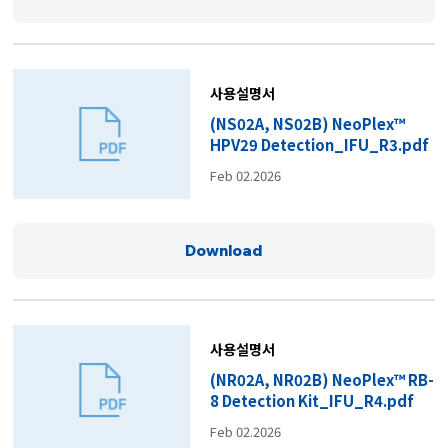
사용설명서
(NS02A, NS02B) NeoPlex™
HPV29 Detection_IFU_R3.pdf
Feb 02.2026
Download
사용설명서
(NR02A, NR02B) NeoPlex™ RB-
8 Detection Kit_IFU_R4.pdf
Feb 02.2026