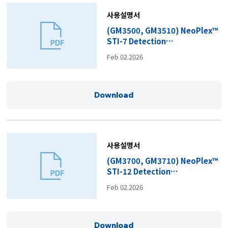
사용설명서
(GM3500, GM3510) NeoPlex™
STI-7 Detection
Kit_IFU_R4.pdf
Feb 02.2026
Download
사용설명서
(GM3700, GM3710) NeoPlex™
STI-12 Detection
Kit_IFU_R4.pdf
Feb 02.2026
Download