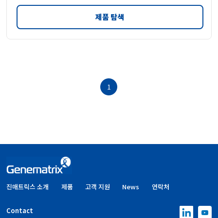
제품 탐색
1
진매트릭스 소개
제품
고객 지원
News
연락처
Contact