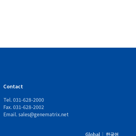
Contact
Tel. 031-628-2000
Fax. 031-628-2002
Email.
sales@genematrix.net
Global
한국어