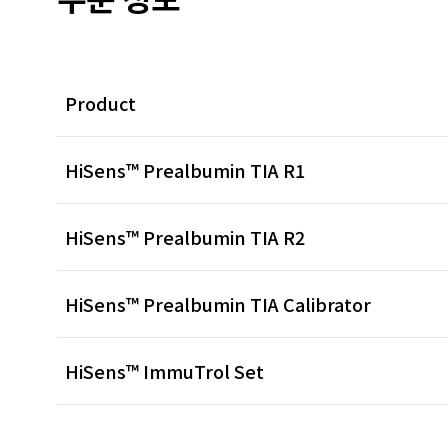
Product
HiSens™ Prealbumin TIA R1
HiSens™ Prealbumin TIA R2
HiSens™ Prealbumin TIA Calibrator
HiSens™ ImmuTrol Set