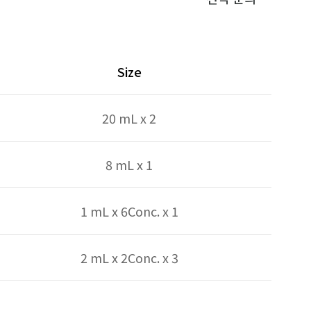
Size
20 mL x 2
8 mL x 1
1 mL x 6Conc. x 1
2 mL x 2Conc. x 3