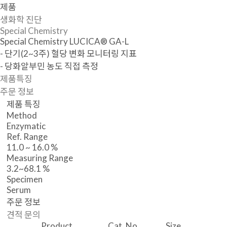
제품
생화학 진단
Special Chemistry
Special Chemistry
LUCICA® GA-L
- 단기(2~3주) 혈당 변화 모니터링 지표
- 당화알부민 농도 직접 측정
제품특징
주문 정보
제품 특징
Method
Enzymatic
Ref. Range
11.0 ~ 16.0 %
Measuring Range
3.2~68.1 %
Specimen
Serum
주문 정보
견적 문의
Product
Cat. No.
Size