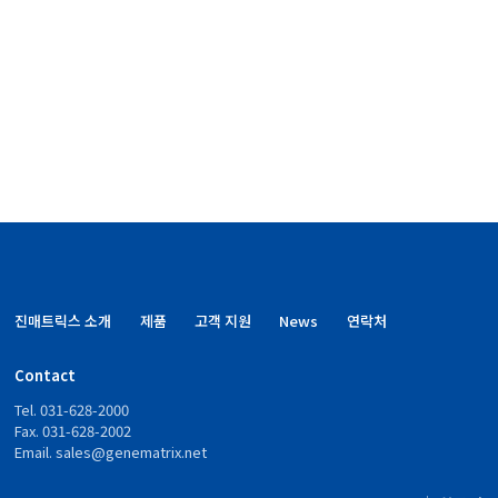
Video (ABI7500)
Mar 05, 2024
진매트릭스 소개
제품
고객 지원
News
연락처
Contact
Tel. 031-628-2000
Fax. 031-628-2002
Email.
sales@genematrix.net