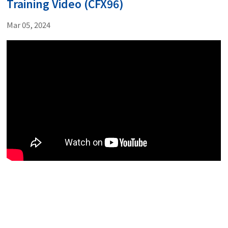
Training Video (CFX96)
Mar 05, 2024