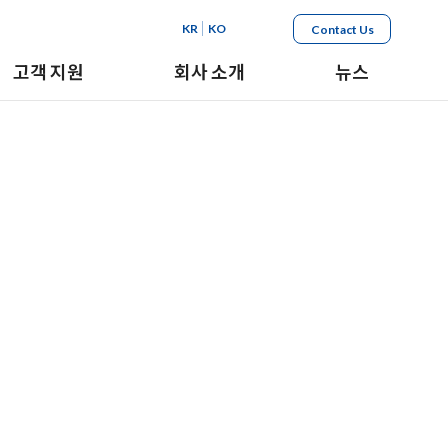
KR
KO
Contact Us
고객 지원
회사 소개
뉴스