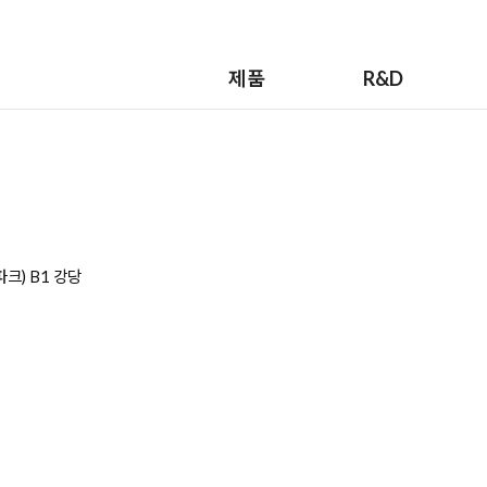
제품
R&D
크) B1 강당