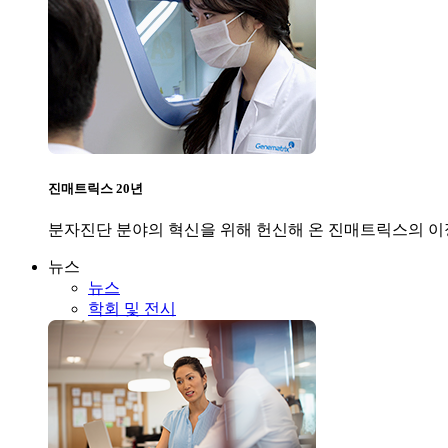
진매트릭스 20년
분자진단 분야의 혁신을 위해 헌신해 온 진매트릭스의 이
뉴스
뉴스
학회 및 전시