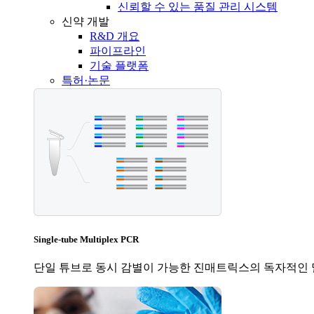
신뢰할 수 있는 품질 관리 시스템
신약 개발
R&D 개요
파이프라인
기술 플랫폼
특허·논문
Single-tube Multiplex PCR
단일 튜브로 동시 감별이 가능한 진매트릭스의 독자적인 