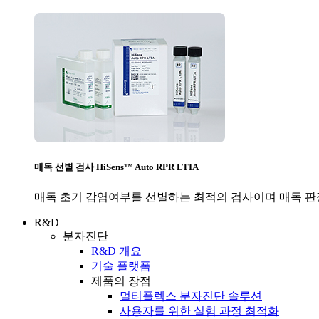
매독 선별 검사 HiSens™ Auto RPR LTIA
매독 초기 감염여부를 선별하는 최적의 검사이며 매독 판
R&D
분자진단
R&D 개요
기술 플랫폼
제품의 장점
멀티플렉스 분자진단 솔루션
사용자를 위한 실험 과정 최적화